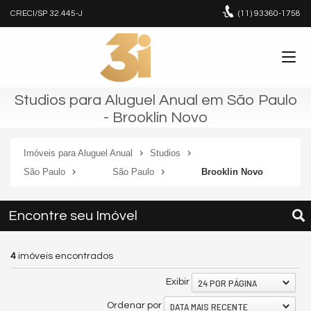
CRECI/SP 32.445-J
(11)
93360-1758
Studios para Aluguel Anual em São Paulo
- Brooklin Novo
Imóveis para Aluguel Anual
Studios
São Paulo
São Paulo
Brooklin Novo
Encontre seu Imóvel
4
imóveis encontrados
24 POR PÁGINA
Exibir
DATA MAIS RECENTE
Ordenar por