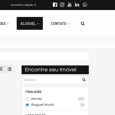
encontre rápido
DAS
ALUGUEL
CONTATO
Encontre seu Imóvel
FINALIDADE
Venda
301
Aluguel Anual
74