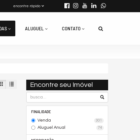
encontre rápido
DAS
ALUGUEL
CONTATO
Encontre seu Imóvel
FINALIDADE
Venda
301
Aluguel Anual
74