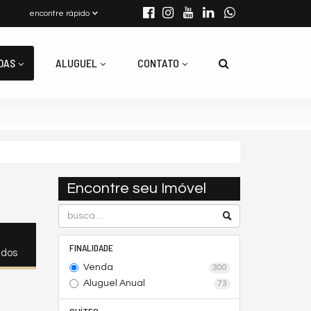
encontre rápido
DAS
ALUGUEL
CONTATO
Encontre seu Imóvel
FINALIDADE
ados
Venda
300
Aluguel Anual
73