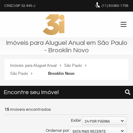
CRECI/SP 32.445-J
(11)
93360-1758
Imóveis para Aluguel Anual em São Paulo
- Brooklin Novo
Imóveis para Aluguel Anual
São Paulo
São Paulo
Brooklin Novo
Encontre seu Imóvel
15
imóveis encontrados
24 POR PÁGINA
Exibir
DATA MAIS RECENTE
Ordenar por