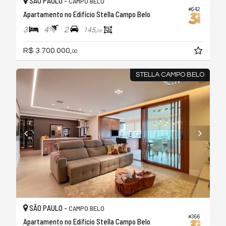
SÃO PAULO -
CAMPO BELO
#642
Apartamento no Edifício Stella Campo Belo
3
4
2
145,
00
R$ 3.700.000,
00
STELLA CAMPO BELO
SÃO PAULO -
CAMPO BELO
#366
Apartamento no Edifício Stella Campo Belo