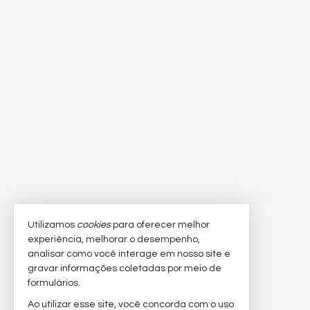
Utilizamos
cookies
para oferecer melhor
experiência, melhorar o desempenho,
analisar como você interage em nosso site e
gravar informações coletadas por meio de
formulários.
Ao utilizar esse site, você concorda com o uso