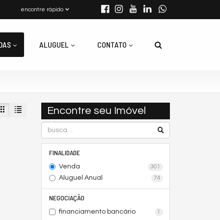
encontre rápido
DAS
ALUGUEL
CONTATO
Encontre seu Imóvel
FINALIDADE
Venda
301
Aluguel Anual
74
NEGOCIAÇÃO
financiamento bancário
1