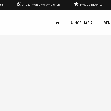
758
Atendimento via WhatsApp
imóveis favoritos
A IMOBILIÁRIA
VEN