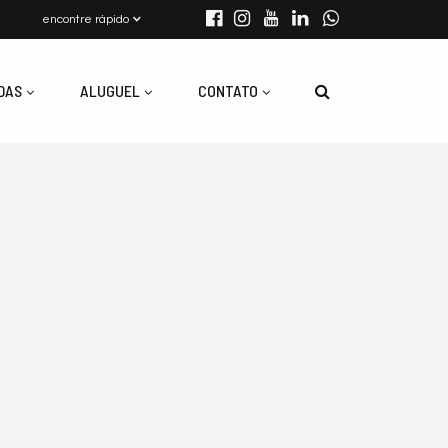
encontre rápido
DAS
ALUGUEL
CONTATO