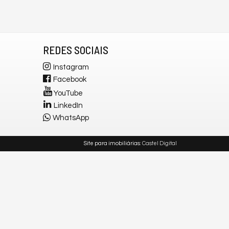
REDES SOCIAIS
Instagram
Facebook
YouTube
LinkedIn
WhatsApp
Site para imobiliárias
: Castel Digital