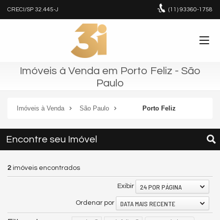
CRECI/SP 32.445-J
(11)
93360-1758
Imóveis à Venda em Porto Feliz - São
Paulo
Imóveis à Venda
São Paulo
Porto Feliz
Encontre seu Imóvel
2
imóveis encontrados
24 POR PÁGINA
Exibir
DATA MAIS RECENTE
Ordenar por