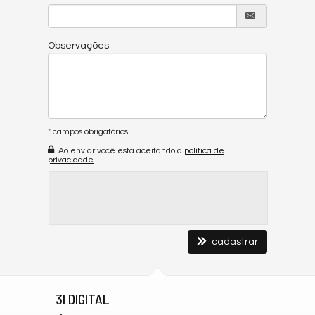
Observações
*
campos obrigatórios
Ao enviar você está aceitando a
política de
privacidade
.
cadastrar
3I DIGITAL