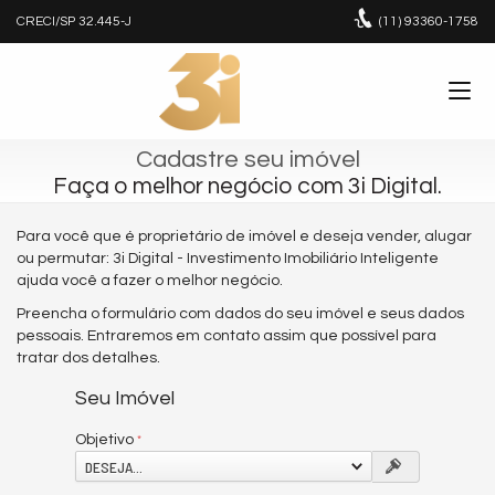
CRECI/SP 32.445-J
(11)
93360-1758
Cadastre seu imóvel
Faça o melhor negócio com 3i Digital.
Para você que é proprietário de imóvel e deseja vender, alugar
ou permutar: 3i Digital - Investimento Imobiliário Inteligente
ajuda você a fazer o melhor negócio.
Preencha o formulário com dados do seu imóvel e seus dados
pessoais. Entraremos em contato assim que possível para
tratar dos detalhes.
Seu Imóvel
Objetivo
DESEJA...