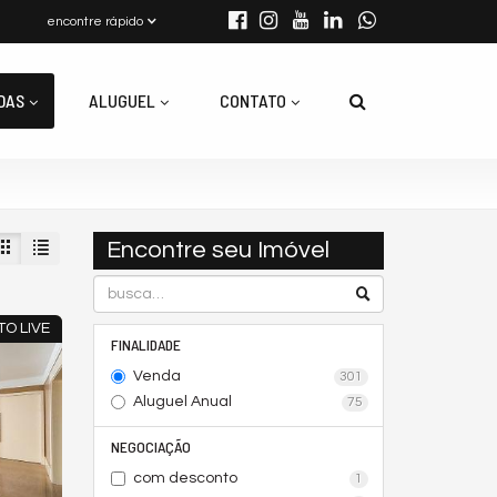
encontre rápido
DAS
ALUGUEL
CONTATO
Encontre seu Imóvel
TO LIVE
FINALIDADE
Venda
301
Aluguel Anual
75
NEGOCIAÇÃO
com desconto
1