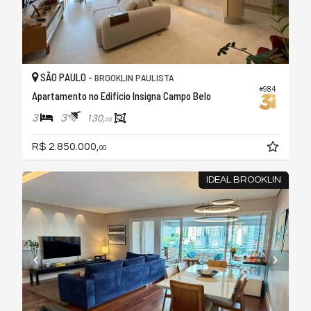
SÃO PAULO -
BROOKLIN PAULISTA
#984
Apartamento no Edifício Insigna Campo Belo
3
3
130,
00
R$ 2.850.000,
00
IDEAL BROOKLIN