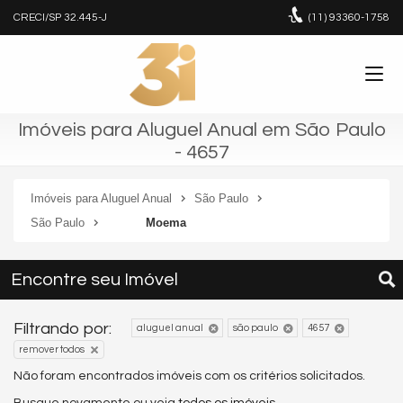
CRECI/SP 32.445-J
(11)
93360-1758
Imóveis para Aluguel Anual em São Paulo
- 4657
Imóveis para Aluguel Anual
São Paulo
São Paulo
Moema
Encontre seu Imóvel
Filtrando por:
aluguel anual
são paulo
4657
remover todos
Não foram encontrados imóveis com os critérios solicitados.