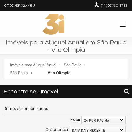
CRECI/SP 32.445-J
(11)
93360-1758
Imóveis para Aluguel Anual em São Paulo
- Vila Olímpia
Imóveis para Aluguel Anual
São Paulo
São Paulo
Vila Olímpia
Encontre seu Imóvel
8
imóveis encontrados
24 POR PÁGINA
Exibir
DATA MAIS RECENTE
Ordenar por