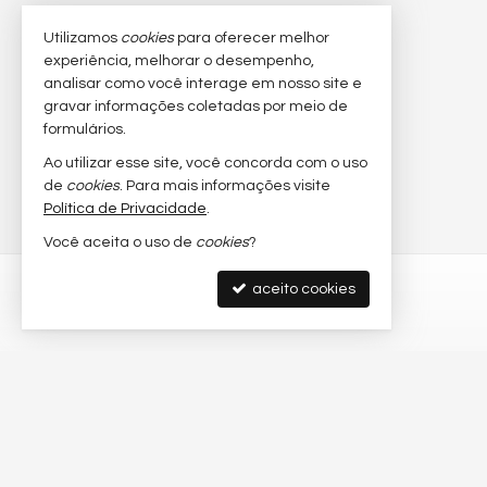
Utilizamos
cookies
para oferecer melhor
experiência, melhorar o desempenho,
analisar como você interage em nosso site e
gravar informações coletadas por meio de
formulários.
Ao utilizar esse site, você concorda com o uso
de
cookies
. Para mais informações visite
Política de Privacidade
.
Você aceita o uso de
cookies
?
aceito cookies