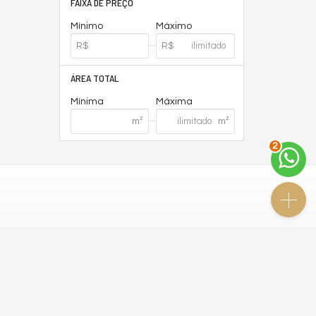
FAIXA DE PREÇO
Mínimo
Máximo
ÁREA TOTAL
Mínima
Máxima
2