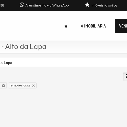
758
Atendimento via WhatsApp
imóveis favoritos
A IMOBILIÁRIA
VEN
- Alto da Lapa
da Lapa
a
remover todos