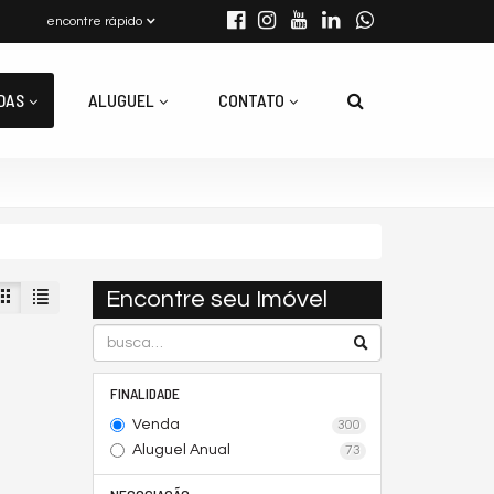
encontre rápido
DAS
ALUGUEL
CONTATO
Encontre seu Imóvel
FINALIDADE
Venda
300
Aluguel Anual
73