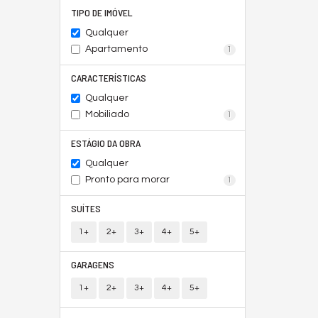
TIPO DE IMÓVEL
Qualquer
Apartamento
1
CARACTERÍSTICAS
Qualquer
Mobiliado
1
ESTÁGIO DA OBRA
Qualquer
Pronto para morar
1
SUÍTES
1+
2+
3+
4+
5+
GARAGENS
1+
2+
3+
4+
5+