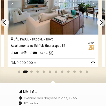
SÃO PAULO -
BROOKLIN NOVO
#852
Apartamento no Edifício Guararapes 55
3
4
2
141,
00
R$ 2.990.000,
00
3I DIGITAL
Avenida das Nações Unidas, 12.551
18º andar