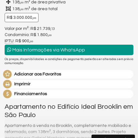
138,
m² de área privativa
00
138,
m² de área total
00
R$ 3.000.000,
00
Valor por m²: R$ 21.739,
13
Condomínio: R$ 1.800,
00
IPTU
: R$ 900,
00
Mais Informações via WhatsApp
Os preços, disponibilidades e condições de pagamento poderão ser alterados sem prévia
comunicação.
Adicionar aos Favoritos
Imprimir
Financiamentos
Apartamento no Edifício Ideal Brooklin em
São Paulo
Apartamento à venda no Brooklin, completamente mobiliado e
reformado, com 138m², 3 dormitórios, sendo 2 suítes. Projeto