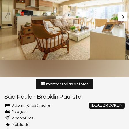
mostrar todas as fotos
São Paulo
-
Brooklin Paulista
3 dormitórios (1 suíte)
IDEAL BROOKLIN
2 vagas
2 banheiros
Mobiliado