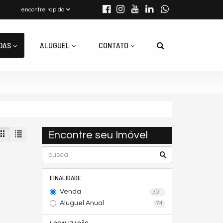
encontre rápido
DAS
ALUGUEL
CONTATO
Encontre seu Imóvel
FINALIDADE
Venda
301
Aluguel Anual
74