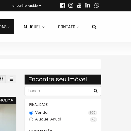
encontre rápido
DAS
ALUGUEL
CONTATO
Encontre seu Imóvel
 MOEMA
FINALIDADE
Venda
300
Aluguel Anual
73