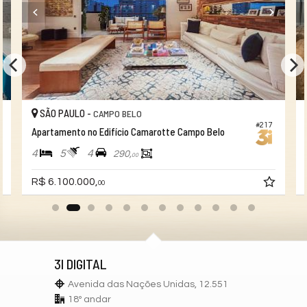
SÃO PAULO -
CAMPO BELO
#217
Apartamento no Edifício Camarotte Campo Belo
4
5
4
290,
00
R$ 6.100.000,
00
3I DIGITAL
Avenida das Nações Unidas, 12.551
18º andar