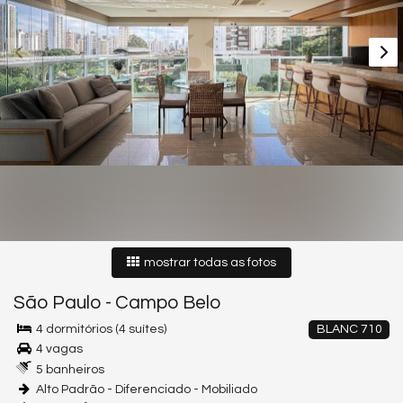
mostrar todas as fotos
São Paulo
-
Campo Belo
4 dormitórios (4 suítes)
BLANC 710
4 vagas
5 banheiros
Alto Padrão - Diferenciado - Mobiliado