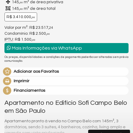
145,
m² de área privativa
00
145,
m² de área total
00
R$ 3.410.000,
00
Valor por m²: R$ 23.517,
24
Condomínio: R$ 2.500,
00
IPTU
: R$ 1.500,
00
Mais Informações via WhatsApp
Os preços, disponibilidades e condições de pagamento poderão ser alterados sem prévia
comunicação.
Adicionar aos Favoritos
Imprimir
Financiamentos
Apartamento no Edifício Sofi Campo Belo
em São Paulo
Apartamento pronto à venda no Campo Belo com 145m², 3
dormitórios, sendo 3 suítes, 4 banheiros, cozinha, living amplo e