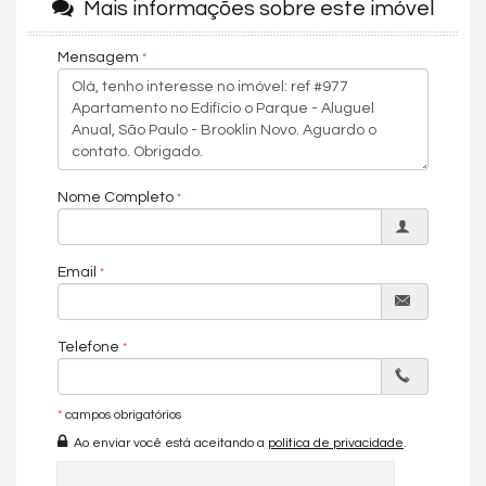
Mais informações sobre este imóvel
de festas, quadra de tênis, sala de jogos, playground,
academia, sauna e segurança com monitoramento 24 horas.
Mensagem
O apartamento está localizado a poucos minutos das principais
vias do Brooklin, são elas: Avenida Roque Petroni Júnior,
Avenida dos Bandeirantes e Avenida Santo Amaro, além de
oferecer diversas opções de serviços e lazer, como
restaurantes, bares, shoppings, praças e academias. Está a
poucos minutos também do Morumbi Shopping, do Aeroporto de
Nome Completo
Congonhas e Marginal Pinheiros.
Condições de pagamento: À vista ou financiamento. Agende
uma visita e vivencie uma experiência única!
Email
Características do Imóvel
Telefone
Área de Serviço
Living
Sacada / Varanda
Sala de Estar
*
campos obrigatórios
Sala de Jantar
Ao enviar você está aceitando a
política de privacidade
.
Cozinha
Espaço Gourmet
Andar Alto