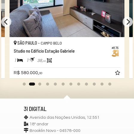
SÃO PAULO -
CAMPO BELO
#876
Studio no Edifício Estação Gabriele
1
1
38,
00
R$ 580.000,
00
3I DIGITAL
Avenida das Nações Unidas, 12.551
18º andar
Brooklin Novo - 04578-000