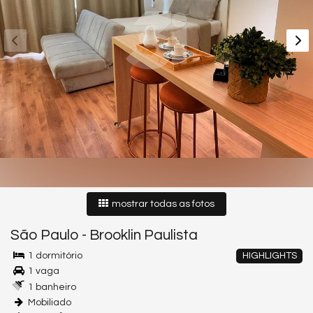
mostrar todas as fotos
São Paulo
-
Brooklin Paulista
1 dormitório
HIGHLIGHTS
1 vaga
1 banheiro
Mobiliado