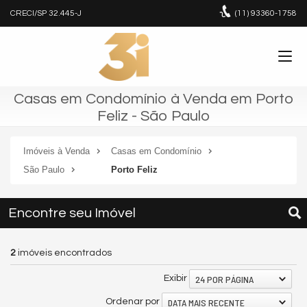
CRECI/SP 32.445-J
(11)
93360-1758
Casas em Condomínio à Venda em Porto
Feliz - São Paulo
Imóveis à Venda
Casas em Condomínio
São Paulo
Porto Feliz
Encontre seu Imóvel
2
imóveis encontrados
24 POR PÁGINA
Exibir
DATA MAIS RECENTE
Ordenar por