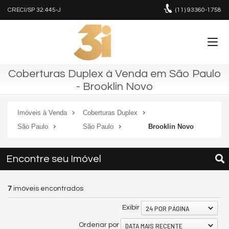
CRECI/SP 32.445-J
(11)
93360-1758
Coberturas Duplex à Venda em São Paulo
- Brooklin Novo
Imóveis à Venda
Coberturas Duplex
São Paulo
São Paulo
Brooklin Novo
Encontre seu Imóvel
7
imóveis encontrados
24 POR PÁGINA
Exibir
DATA MAIS RECENTE
Ordenar por