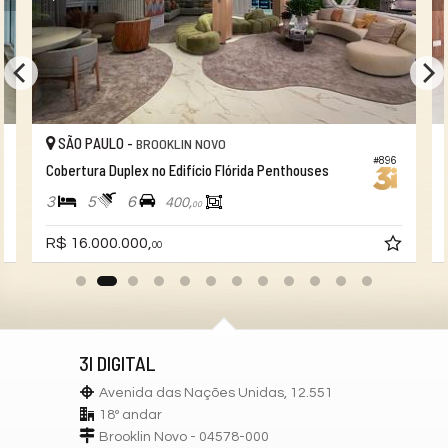
SÃO PAULO -
BROOKLIN NOVO
#896
Cobertura Duplex no Edifício Flórida Penthouses
3
5
6
400,
00
R$ 16.000.000,
00
3I DIGITAL
Avenida das Nações Unidas, 12.551
18º andar
Brooklin Novo - 04578-000