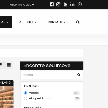
encontre rápido
DAS
ALUGUEL
CONTATO
Encontre seu Imóvel
 MILANO
FINALIDADE
Venda
301
Aluguel Anual
75