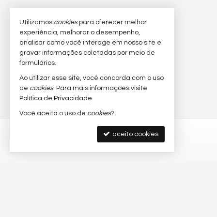
Utilizamos
cookies
para oferecer melhor
experiência, melhorar o desempenho,
analisar como você interage em nosso site e
gravar informações coletadas por meio de
formulários.
Ao utilizar esse site, você concorda com o uso
de
cookies
. Para mais informações visite
Política de Privacidade
.
Você aceita o uso de
cookies
?
aceito cookies