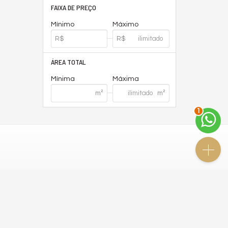
FAIXA DE PREÇO
Mínimo
Máximo
ÁREA TOTAL
Mínima
Máxima
2