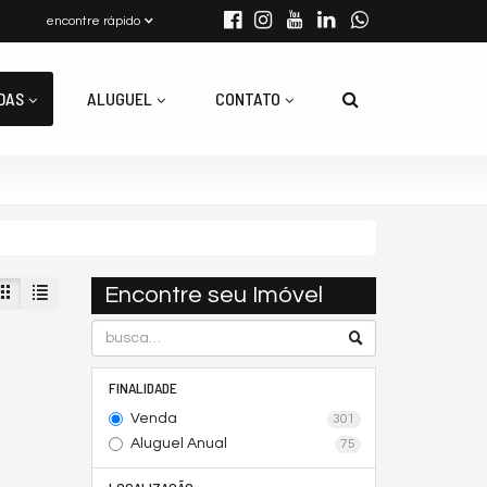
encontre rápido
DAS
ALUGUEL
CONTATO
Encontre seu Imóvel
FINALIDADE
Venda
301
Aluguel Anual
75