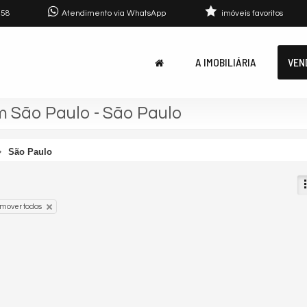
758
Atendimento via WhatsApp
imóveis favoritos
A IMOBILIÁRIA
VEN
 São Paulo - São Paulo
São Paulo
mover todos