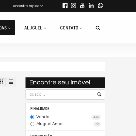
encontre rápido
DAS
ALUGUEL
CONTATO
Encontre seu Imóvel
FINALIDADE
Venda
300
Aluguel Anual
73