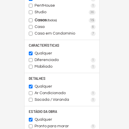
PentHouse
1
Studio
36
Casas
15
(todas)
Casa
8
Casa em Condomínio
7
CARACTERÍSTICAS
Qualquer
Diferenciado
1
Mobiliado
1
DETALHES
Qualquer
Ar Condicionado
1
Sacada / Varanda
1
ESTÁGIO DA OBRA
Qualquer
Pronto para morar
1