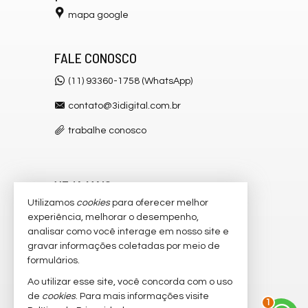
mapa google
FALE CONOSCO
(11) 93360-1758 (WhatsApp)
contato@3idigital.com.br
trabalhe conosco
VEJA MAIS
Utilizamos
cookies
para oferecer melhor
receba nosso newsletter
experiência, melhorar o desempenho,
analisar como você interage em nosso site e
cadastre seu imóvel
gravar informações coletadas por meio de
imóveis favoritos
formulários.
Ao utilizar esse site, você concorda com o uso
mapa de imóveis
2
de
cookies
. Para mais informações visite