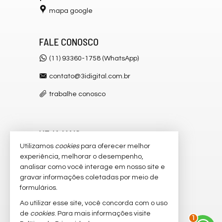
mapa google
FALE CONOSCO
(11) 93360-1758 (WhatsApp)
contato@3idigital.com.br
trabalhe conosco
VEJA MAIS
Utilizamos
cookies
para oferecer melhor
receba nosso newsletter
experiência, melhorar o desempenho,
analisar como você interage em nosso site e
cadastre seu imóvel
gravar informações coletadas por meio de
imóveis favoritos
formulários.
Ao utilizar esse site, você concorda com o uso
2
mapa de imóveis
de
cookies
. Para mais informações visite