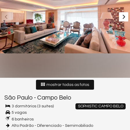
mostrar todas as fotos
São Paulo
-
Campo Belo
3 dormitórios (3 suítes)
SOPHISTIC CAMPO BELO
5 vagas
6 banheiros
Alto Padrão - Diferenciado - Semimobiliado