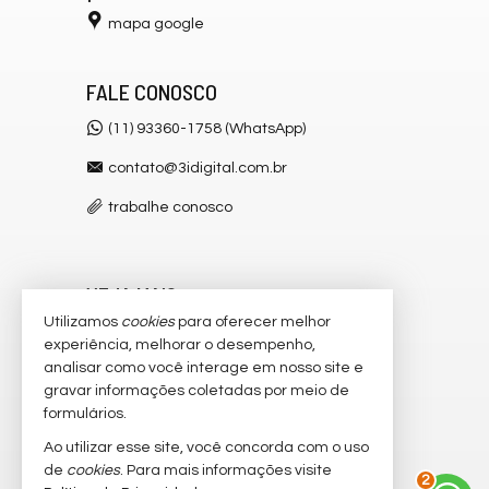
mapa google
FALE CONOSCO
(11) 93360-1758 (WhatsApp)
contato@3idigital.com.br
trabalhe conosco
VEJA MAIS
Utilizamos
cookies
para oferecer melhor
receba nosso newsletter
experiência, melhorar o desempenho,
analisar como você interage em nosso site e
cadastre seu imóvel
gravar informações coletadas por meio de
imóveis favoritos
formulários.
Ao utilizar esse site, você concorda com o uso
2
mapa de imóveis
de
cookies
. Para mais informações visite