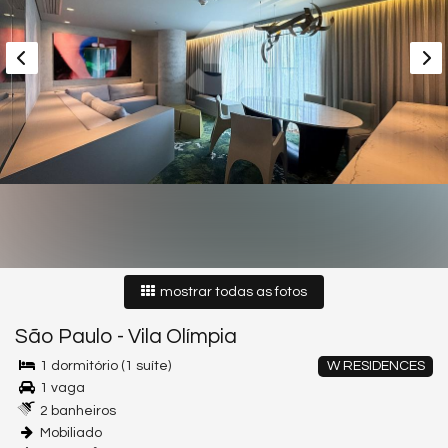
mostrar todas as fotos
São Paulo
-
Vila Olímpia
1 dormitório (1 suíte)
W RESIDENCES
1 vaga
2 banheiros
Mobiliado