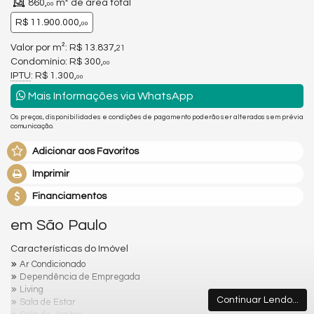
860,
m² de área total
00
R$ 11.900.000,
00
Valor por m²: R$ 13.837,
21
Condomínio: R$ 300,
00
IPTU
: R$ 1.300,
00
Mais Informações via WhatsApp
Os preços, disponibilidades e condições de pagamento poderão ser alterados sem prévia
comunicação.
Adicionar aos Favoritos
Imprimir
Financiamentos
em São Paulo
Características do Imóvel
Ar Condicionado
Dependência de Empregada
Living
Continuar Lendo...
Sala de Estar