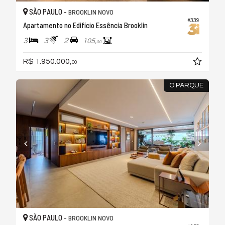
SÃO PAULO -
BROOKLIN NOVO
#339
Apartamento no Edifício Essência Brooklin
3
3
2
105,
00
R$ 1.950.000,
00
O PARQUE
SÃO PAULO -
BROOKLIN NOVO