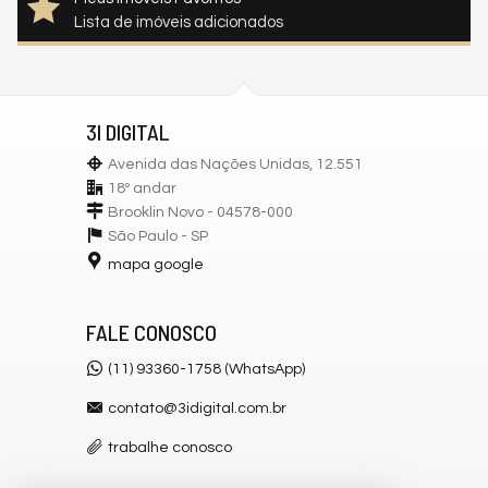
Lista de imóveis adicionados
3I DIGITAL
Avenida das Nações Unidas, 12.551
18º andar
Brooklin Novo - 04578-000
São Paulo -
SP
mapa google
FALE CONOSCO
(11) 93360-1758 (WhatsApp)
contato@3idigital.com.br
trabalhe conosco