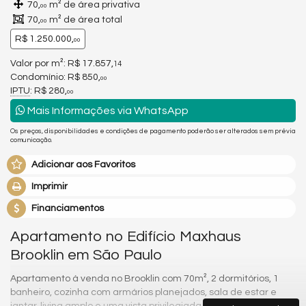
70,
m² de área privativa
00
70,
m² de área total
00
R$ 1.250.000,
00
Valor por m²: R$ 17.857,
14
Condomínio: R$ 850,
00
IPTU
: R$ 280,
00
Mais Informações via WhatsApp
Os preços, disponibilidades e condições de pagamento poderão ser alterados sem prévia
comunicação.
Adicionar aos Favoritos
Imprimir
Financiamentos
Apartamento no Edifício Maxhaus
Brooklin em São Paulo
Apartamento à venda no Brooklin com 70m², 2 dormitórios, 1
banheiro, cozinha com armários planejados, sala de estar e