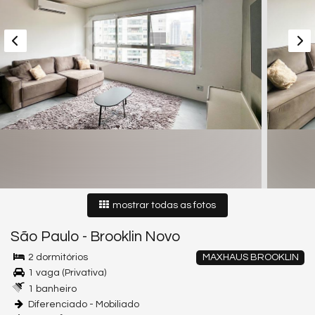
mostrar todas as fotos
São Paulo
-
Brooklin Novo
2 dormitórios
MAXHAUS BROOKLIN
1 vaga (Privativa)
1 banheiro
Diferenciado - Mobiliado