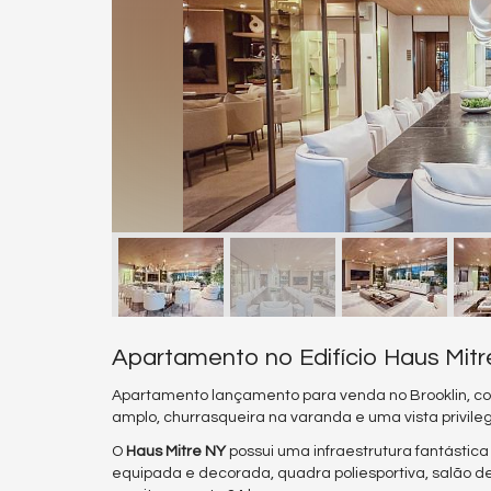
Apartamento no Edifício Haus Mit
Apartamento lançamento para venda no Brooklin, com
amplo, churrasqueira na varanda e uma vista privile
O
Haus Mitre NY
possui uma infraestrutura fantástic
equipada e decorada, quadra poliesportiva, salão 