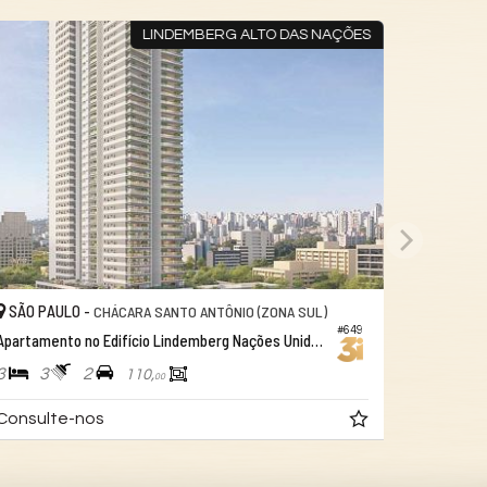
LINDEMBERG ALTO DAS NAÇÕES
SÃO PAULO -
CHÁCARA SANTO ANTÔNIO (ZONA SUL)
#649
Apartamento no Edifício Lindemberg Nações Unidas
3
3
2
110,
00
Consulte-nos