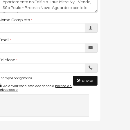
Nome Completo
Email
Telefone
campos obrigatórios
enviar
Ao enviar você está aceitando a
política de
privacidade
.