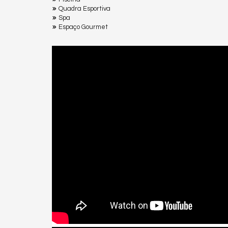
Quadra Esportiva
Spa
Espaço Gourmet