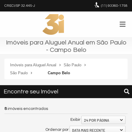
CRECI/SP 32.445-J
(11)
93360-1758
Imóveis para Aluguel Anual em São Paulo
- Campo Belo
Imóveis para Aluguel Anual
São Paulo
São Paulo
Campo Belo
Encontre seu Imóvel
8
imóveis encontrados
24 POR PÁGINA
Exibir
DATA MAIS RECENTE
Ordenar por