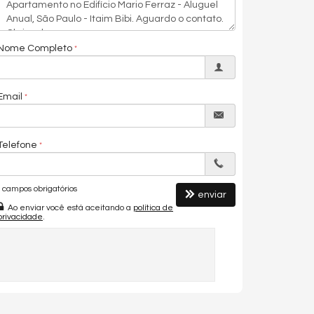
Nome Completo
Email
Telefone
campos obrigatórios
enviar
Ao enviar você está aceitando a
política de
privacidade
.