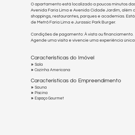
O apartamento está localizado a poucos minutos das pr
Avenida Faria Lima e Avenida Cidade Jardim, além d
shoppings, restaurantes, parques e academias. Est
de Metrô Faria Lima e Jurassic Park Burger.
Condições de pagamento: À vista ou financiamento.
Agende uma visita e vivencie uma experiência única
Características do Imóvel
Sala
Cozinha Americana
Características do Empreendimento
Sauna
Piscina
Espaço Gourmet