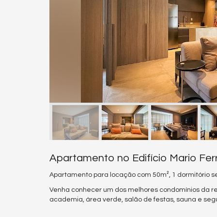
Apartamento no Edifício Mario Fe
Apartamento para locação com 50m², 1 dormitório sen
Venha conhecer um dos melhores condomínios da re
academia, área verde, salão de festas, sauna e se