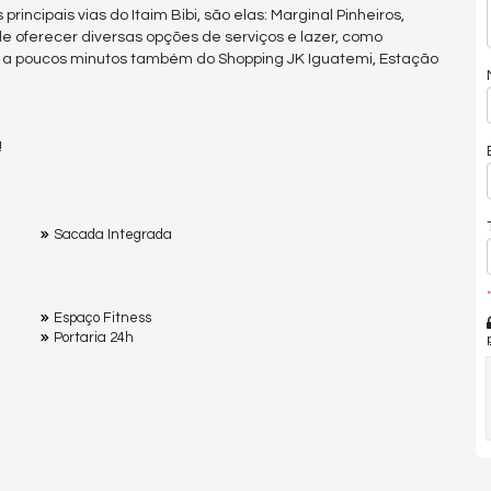
incipais vias do Itaim Bibi, são elas: Marginal Pinheiros,
e oferecer diversas opções de serviços e lazer, como
á a poucos minutos também do Shopping JK Iguatemi, Estação
!
Sacada Integrada
*
Espaço Fitness
Portaria 24h