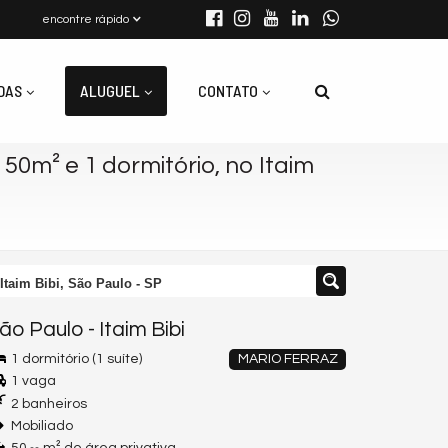
encontre rápido
DAS
ALUGUEL
CONTATO
0m² e 1 dormitório, no Itaim
Itaim Bibi, São Paulo - SP
ão Paulo
-
Itaim Bibi
1 dormitório (1 suíte)
MARIO FERRAZ
1 vaga
2 banheiros
Mobiliado