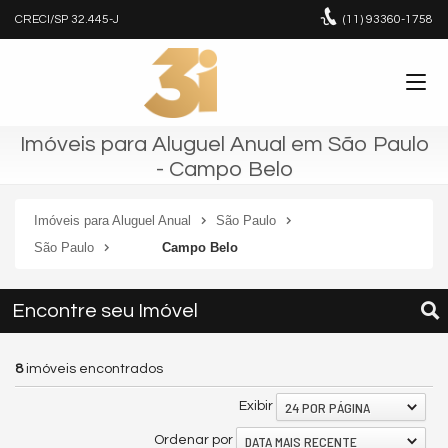
CRECI/SP 32.445-J
(11)
93360-1758
Imóveis para Aluguel Anual em São Paulo
- Campo Belo
Imóveis para Aluguel Anual
São Paulo
São Paulo
Campo Belo
Encontre seu Imóvel
8
imóveis encontrados
24 POR PÁGINA
Exibir
DATA MAIS RECENTE
Ordenar por