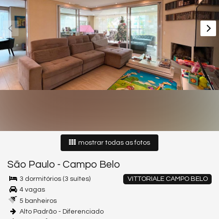
mostrar todas as fotos
São Paulo
-
Campo Belo
3 dormitórios (3 suítes)
VITTORIALE CAMPO BELO
4 vagas
5 banheiros
Alto Padrão - Diferenciado