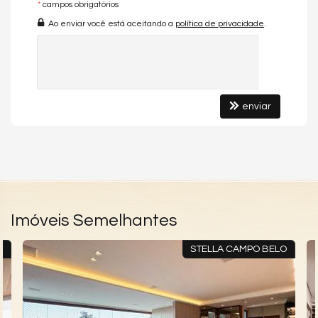
*
campos obrigatórios
Ao enviar você está aceitando a
política de privacidade
.
enviar
Imóveis Semelhantes
A
STELLA CAMPO BELO