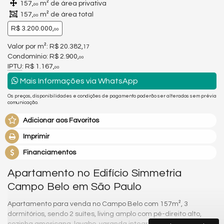
157,
m² de área privativa
00
157,
m² de área total
00
R$ 3.200.000,
00
Valor por m²: R$ 20.382,
17
Condomínio: R$ 2.900,
00
IPTU
: R$ 1.167,
00
Mais Informações via WhatsApp
Os preços, disponibilidades e condições de pagamento poderão ser alterados sem prévia
comunicação.
Adicionar aos Favoritos
Imprimir
Financiamentos
Apartamento no Edifício Simmetria
Campo Belo em São Paulo
Apartamento para venda no Campo Belo com 157m², 3
dormitórios, sendo 2 suítes, living amplo com pé-direito alto,