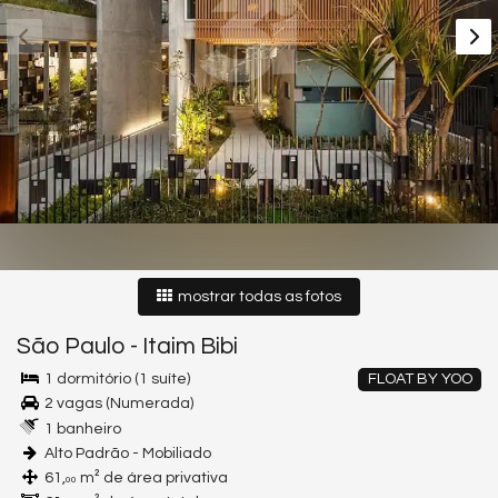
mostrar todas as fotos
São Paulo
-
Itaim Bibi
1 dormitório (1 suíte)
FLOAT BY YOO
2 vagas (Numerada)
1 banheiro
Alto Padrão - Mobiliado
61,
m² de área privativa
00