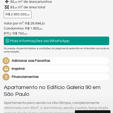
93,
m² de área privativa
00
93,
m² de área total
00
R$ 2.650.000,
00
Valor por m²: R$ 28.494,
62
Condomínio: R$ 1.800,
00
IPTU
: R$ 750,
00
Mais Informações via WhatsApp
Os preços, disponibilidades e condições de pagamento poderão ser alterados sem prévia
comunicação.
Adicionar aos Favoritos
Imprimir
Financiamentos
Apartamento no Edifício Galeria 90 em
São Paulo
Apartamento para venda na Vila Olímpia, completamente
reformado com 93m², 2 dormitórios, sendo 2 suítes, living amplo