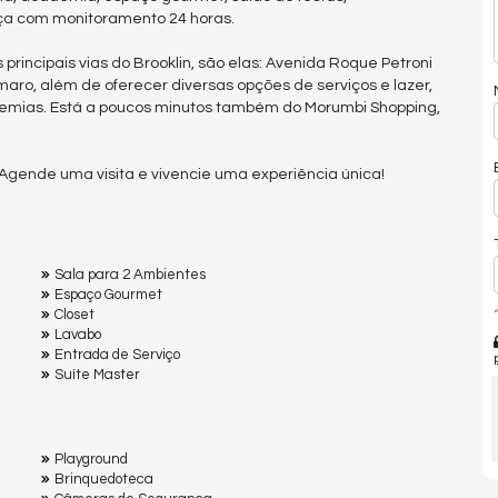
nça com monitoramento 24 horas.
rincipais vias do Brooklin, são elas: Avenida Roque Petroni
aro, além de oferecer diversas opções de serviços e lazer,
demias. Está a poucos minutos também do Morumbi Shopping,
Agende uma visita e vivencie uma experiência única!
Sala para 2 Ambientes
Espaço Gourmet
*
Closet
Lavabo
Entrada de Serviço
Suíte Master
Playground
Brinquedoteca