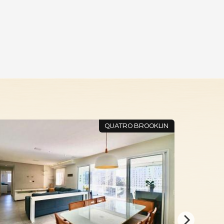
QUATRO BROOKLIN