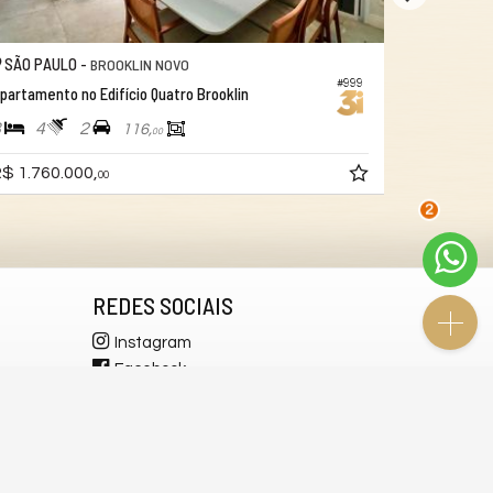
SÃO PAULO -
SÃO PAUL
BROOKLIN NOVO
#999
partamento no Edifício Quatro Brooklin
Apartamento
3
4
2
2
2
116,
00
$ 1.760.000,
a partir de
00
2
REDES SOCIAIS
Instagram
Facebook
YouTube
LinkedIn
WhatsApp