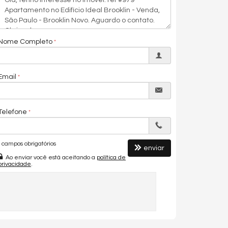
Nome Completo
Email
Telefone
campos obrigatórios
enviar
Ao enviar você está aceitando a
política de
privacidade
.