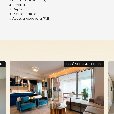
Câmeras de Segurança
Elevador
Depósito
Pìscina Térmica
Acessibilidade para PNE
IN
ESSÊNCIA BROOKLIN