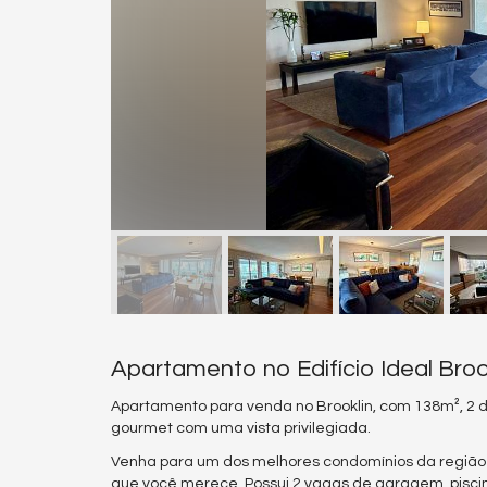
Apartamento no Edifício Ideal Bro
Apartamento para venda no Brooklin, com 138m², 2 dor
gourmet com uma vista privilegiada.
Venha para um dos melhores condomínios da região 
que você merece. Possui 2 vagas de garagem, pisci