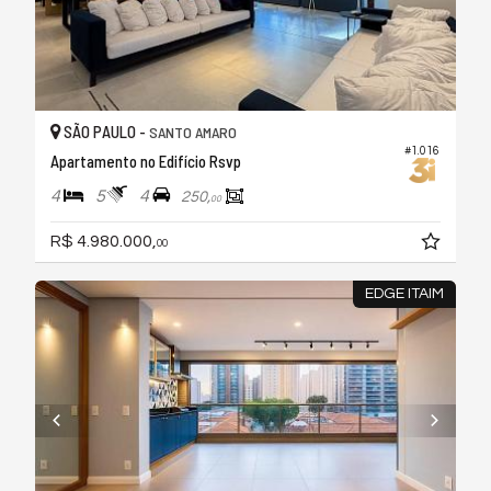
SÃO PAULO -
SANTO AMARO
#1.016
Apartamento no Edifício Rsvp
4
5
4
250,
00
R$ 4.980.000,
00
EDGE ITAIM