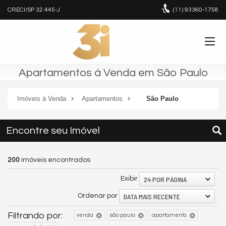
CRECI/SP 32.445-J
(11)
93360-1758
Apartamentos à Venda em São Paulo
Imóveis à Venda
Apartamentos
São Paulo
Encontre seu Imóvel
200
imóveis encontrados
24 POR PÁGINA
Exibir
DATA MAIS RECENTE
Ordenar por
Filtrando por:
venda
são paulo
apartamento