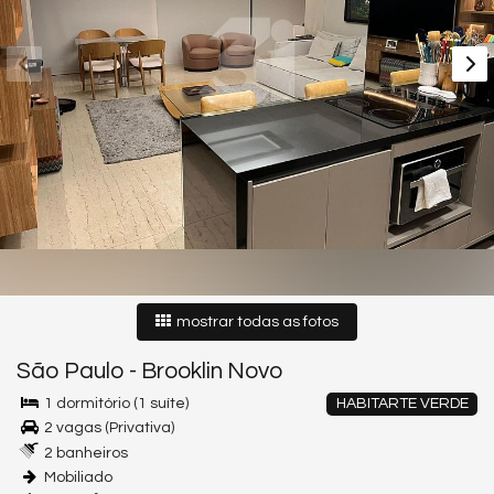
mostrar todas as fotos
São Paulo
-
Brooklin Novo
1 dormitório (1 suíte)
HABITARTE VERDE
2 vagas (Privativa)
2 banheiros
Mobiliado