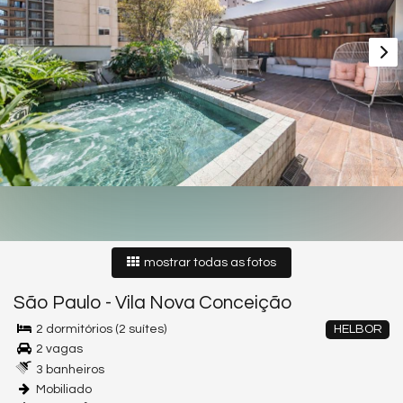
mostrar todas as fotos
São Paulo
-
Vila Nova Conceição
2 dormitórios (2 suítes)
HELBOR
2 vagas
3 banheiros
Mobiliado