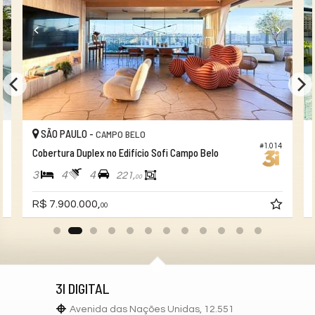
SÃO PAULO -
CAMPO BELO
#1.014
Cobertura Duplex no Edifício Sofi Campo Belo
3
4
4
221,
00
R$ 7.900.000,
00
3I DIGITAL
Avenida das Nações Unidas, 12.551