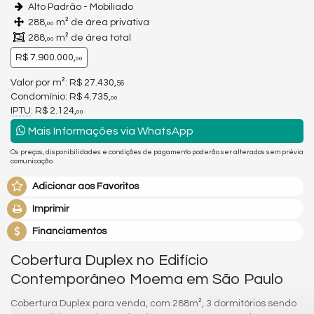
Alto Padrão - Mobiliado
288,
m² de área privativa
00
288,
m² de área total
00
R$ 7.900.000,
00
Valor por m²: R$ 27.430,
56
Condomínio: R$ 4.735,
00
IPTU
: R$ 2.124,
00
Mais Informações via WhatsApp
Os preços, disponibilidades e condições de pagamento poderão ser alterados sem prévia
comunicação.
Adicionar aos Favoritos
Imprimir
Financiamentos
Cobertura Duplex no Edifício
Contemporâneo Moema em São Paulo
Cobertura Duplex para venda, com 288m², 3 dormitórios sendo