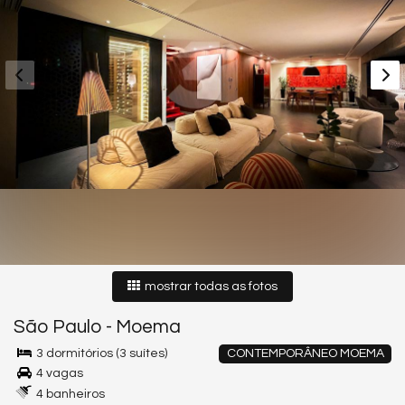
mostrar todas as fotos
São Paulo
-
Moema
3 dormitórios (3 suítes)
CONTEMPORÂNEO MOEMA
4 vagas
4 banheiros