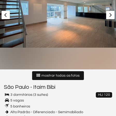
mostrar todas as fotos
São Paulo
-
Itaim Bibi
3 dormitórios (3 suítes)
HLI 120
5 vagas
5 banheiros
Alto Padrão - Diferenciado - Semimobiliado