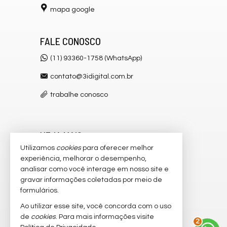
mapa google
FALE CONOSCO
(11) 93360-1758 (WhatsApp)
contato@3idigital.com.br
trabalhe conosco
VEJA MAIS
Utilizamos
cookies
para oferecer melhor
receba nosso newsletter
experiência, melhorar o desempenho,
analisar como você interage em nosso site e
cadastre seu imóvel
gravar informações coletadas por meio de
imóveis favoritos
formulários.
Ao utilizar esse site, você concorda com o uso
mapa de imóveis
de
cookies
. Para mais informações visite
2